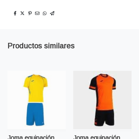
Productos similares
Joma equipación
Joma equipación