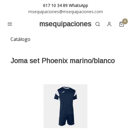
617 10 34 89 WhatsApp
msequipaciones@msequipaciones.com
0
msequipaciones
Catálogo
Joma set Phoenix marino/blanco