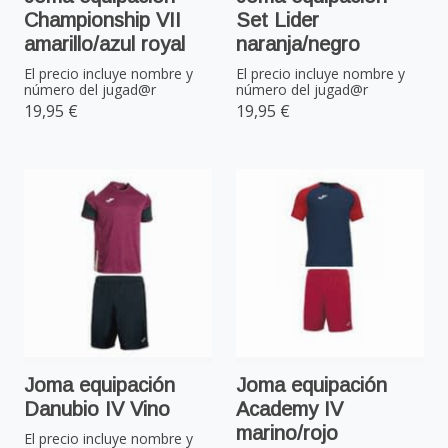
Championship VII
Set Lider
amarillo/azul royal
naranja/negro
El precio incluye nombre y
El precio incluye nombre y
número del jugad@r
número del jugad@r
19,95 €
19,95 €
Joma equipación
Joma equipación
Danubio IV Vino
Academy IV
marino/rojo
El precio incluye nombre y