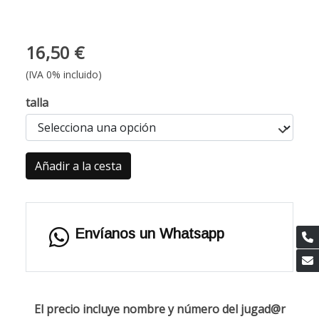
16,50 €
(IVA 0% incluido)
talla
Añadir a la cesta
Envíanos un Whatsapp
El precio incluye nombre y número del jugad@r