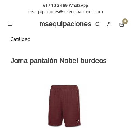
617 10 34 89 WhatsApp
msequipaciones@msequipaciones.com
0
msequipaciones
Catálogo
Joma pantalón Nobel burdeos