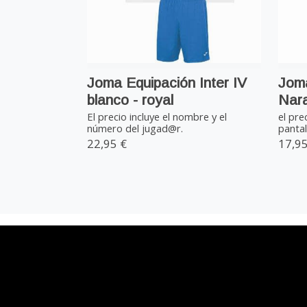
Joma Equipación Inter IV
Jom
blanco - royal
Nar
El precio incluye el nombre y el
el pre
número del jugad@r.
pantal
22,95 €
17,95