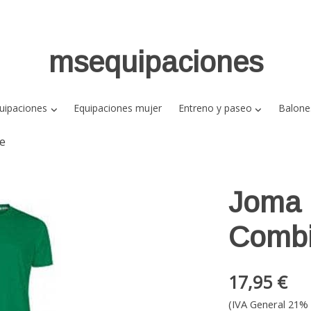
msequipaciones
uipaciones
Equipaciones mujer
Entreno y paseo
Balone
e
Joma 
Combi
17,95 €
(IVA General 21% 