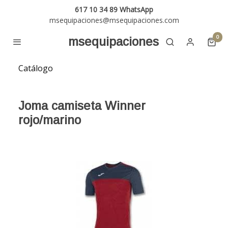
617 10 34 89 WhatsApp
msequipaciones@msequipaciones.com
0
msequipaciones
Catálogo
Joma camiseta Winner
rojo/marino