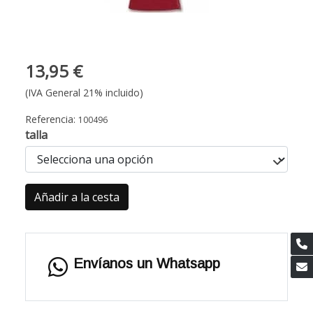
13,95 €
(IVA General 21% incluido)
Referencia:
100496
talla
Añadir a la cesta
Envíanos un Whatsapp