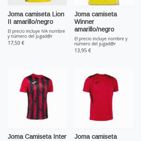
Joma camiseta Lion
Joma camiseta
II amarillo/negro
Winner
amarillo/negro
El precio incluye IVA nombre
y número del jugad@r
El precio incluye nombre y
17,50 €
número del jugad@r
13,95 €
Joma Camiseta Inter
Joma camiseta