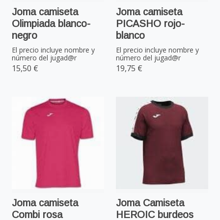
Joma camiseta
Joma camiseta
Olimpiada blanco-
PICASHO rojo-
negro
blanco
El precio incluye nombre y
El precio incluye nombre y
número del jugad@r
número del jugad@r
15,50 €
19,75 €
Joma camiseta
Joma Camiseta
Combi rosa
HEROIC burdeos