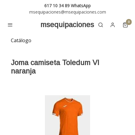
617 10 34 89 WhatsApp
msequipaciones@msequipaciones.com
0
msequipaciones
Catálogo
Joma camiseta Toledum VI
naranja