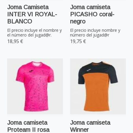
Joma Camiseta
Joma camiseta
INTER VI ROYAL-
PICASHO coral-
BLANCO
negro
El precio incluye el nombre y
El precio incluye nombre y
el número del jugad@r.
número del jugad@r
18,95 €
19,75 €
Joma camiseta
Joma camiseta
Proteam II rosa
Winner