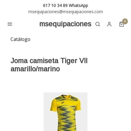
617 10 34 89 WhatsApp
msequipaciones@msequipaciones.com
0
msequipaciones
Catálogo
Joma camiseta Tiger VII
amarillo/marino