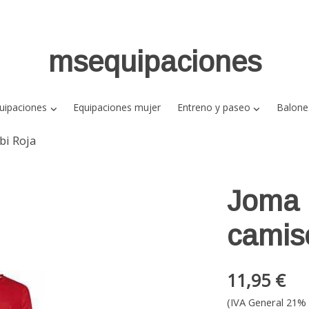
msequipaciones
uipaciones
Equipaciones mujer
Entreno y paseo
Balone
bi Roja
Joma 
camis
11,95 €
(IVA General 21% 