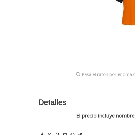
Pasa el ratón por encima d
Detalles
El precio incluye nombr