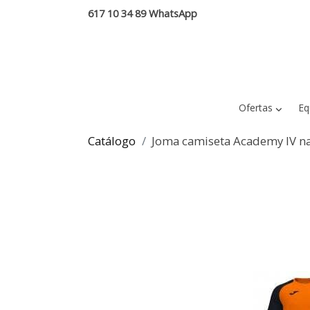
617 10 34 89 WhatsApp
Ofertas
Eq
Catálogo
Joma camiseta Academy IV n