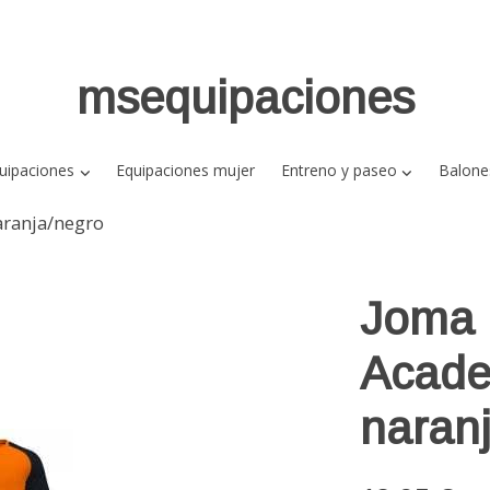
msequipaciones
uipaciones
Equipaciones mujer
Entreno y paseo
Balone
aranja/negro
Joma 
Acade
naran