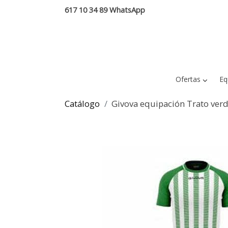
617 10 34 89 WhatsApp
Ofertas
Eq
Catálogo
Givova equipación Trato ver