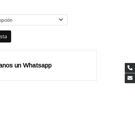
opción
esta
anos un Whatsapp