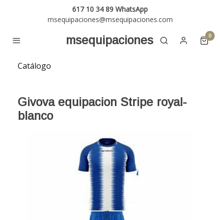
617 10 34 89 WhatsApp
msequipaciones@msequipaciones.com
0
msequipaciones
Catálogo
Givova equipacion Stripe royal-
blanco