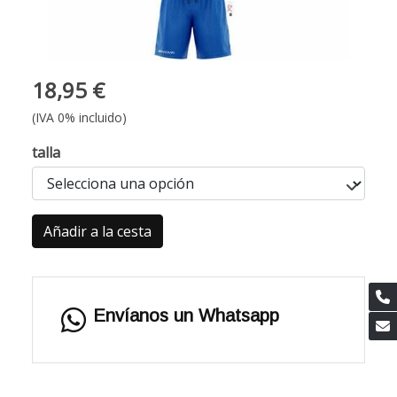
18,95 €
(IVA 0% incluido)
talla
Añadir a la cesta
Envíanos un Whatsapp