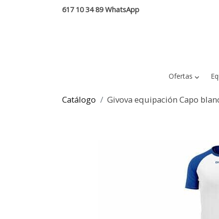
617 10 34 89 WhatsApp
Ofertas
Eq
Catálogo
Givova equipación Capo blan