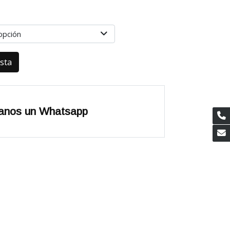
opción
esta
anos un Whatsapp