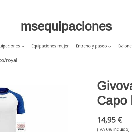
msequipaciones
uipaciones
Equipaciones mujer
Entreno y paseo
Balone
co/royal
Givov
Capo 
14,95 €
(IVA 0% incluido)