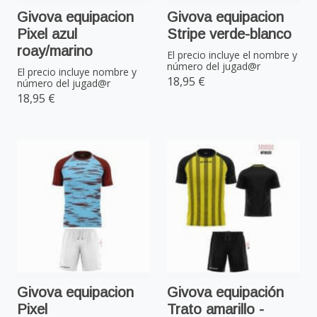
Givova equipacion
Givova equipacion
Pixel azul
Stripe verde-blanco
roay/marino
El precio incluye el nombre y
número del jugad@r
El precio incluye nombre y
18,95 €
número del jugad@r
18,95 €
Givova equipacion
Givova equipación
Pixel
Trato amarillo -