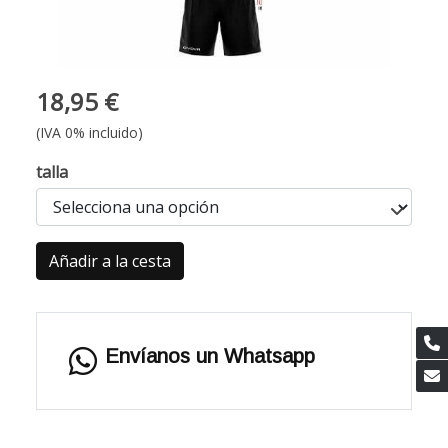
18,95 €
(IVA 0% incluido)
talla
Añadir a la cesta
Envíanos un Whatsapp