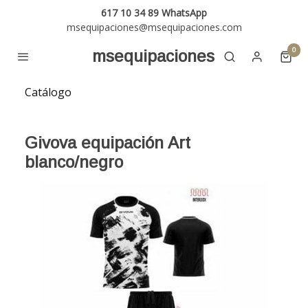
617 10 34 89 WhatsApp
msequipaciones@msequipaciones.com
0
msequipaciones
Catálogo
Givova equipación Art
blanco/negro