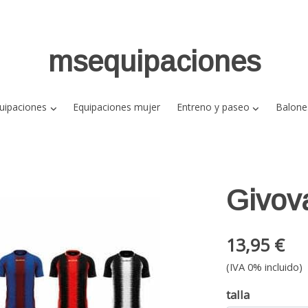
msequipaciones
uipaciones
Equipaciones mujer
Entreno y paseo
Balone
Givov
13,95 €
(IVA 0% incluido)
talla