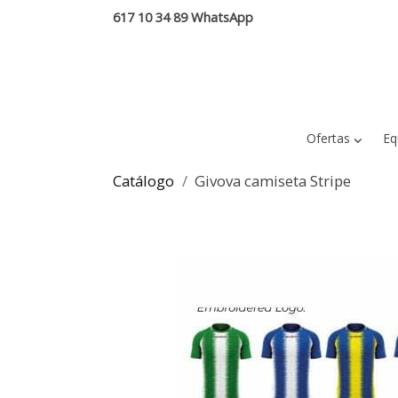
617 10 34 89 WhatsApp
Ofertas
Eq
Catálogo
Givova camiseta Stripe