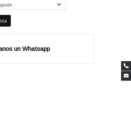
opción
esta
anos un Whatsapp