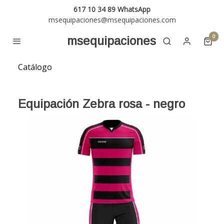
617 10 34 89 WhatsApp
msequipaciones@msequipaciones.com
0
msequipaciones
Catálogo
Equipación Zebra rosa - negro