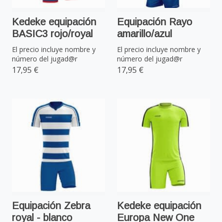
Kedeke equipación
Equipación Rayo
BASIC3 rojo/royal
amarillo/azul
El precio incluye nombre y
El precio incluye nombre y
número del jugad@r
número del jugad@r
17,95 €
17,95 €
Equipación Zebra
Kedeke equipación
royal - blanco
Europa New One