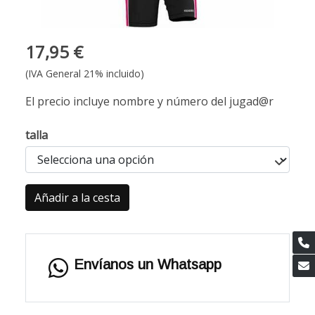
17,95 €
(IVA General 21% incluido)
El precio incluye nombre y número del jugad@r
talla
Añadir a la cesta
Envíanos un Whatsapp