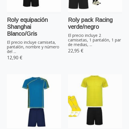
Roly equipación
Roly pack Racing
Shanghai
verde/negro
Blanco/Gris
El precio incluye 2
camisetas, 1 pantalón, 1 par
El precio incluye camiseta,
de medias, ...
pantalón, nombre y número
22,95 €
del ...
12,90 €