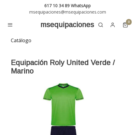
617 10 34 89 WhatsApp
msequipaciones@msequipaciones.com
0
msequipaciones
Catálogo
Equipación Roly United Verde /
Marino