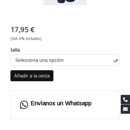
17,95 €
(IVA 0% incluido)
talla
Añadir a la cesta
Envíanos un Whatsapp