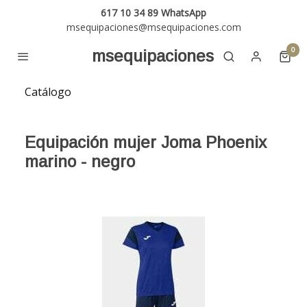
617 10 34 89 WhatsApp
msequipaciones@msequipaciones.com
0
msequipaciones
Catálogo
Equipación mujer Joma Phoenix
marino - negro