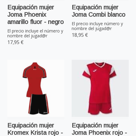
Equipación mujer
Equipación mujer
Joma Phoenix
Joma Combi blanco
amarillo fluor - negro
El precio incluye número y
nombre del jugad@r
El precio incluye el número y
18,95 €
nombre del jugad@r
17,95 €
Equipación mujer
Equipación mujer
Kromex Krista rojo -
Joma Phoenix rojo -