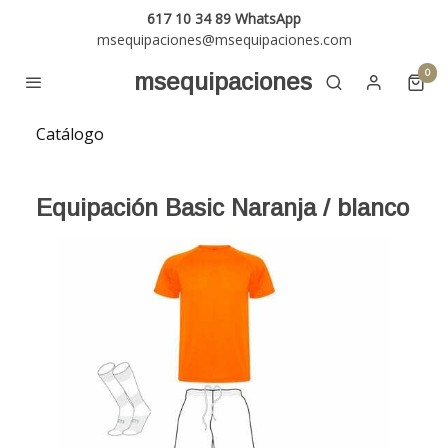
617 10 34 89 WhatsApp
msequipaciones@msequipaciones.com
0
msequipaciones
Catálogo
Equipación Basic Naranja / blanco