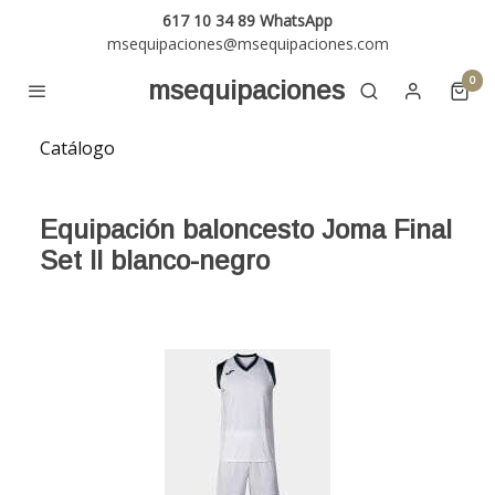
617 10 34 89 WhatsApp
msequipaciones@msequipaciones.com
0
msequipaciones
Catálogo
Equipación baloncesto Joma Final
Set II blanco-negro