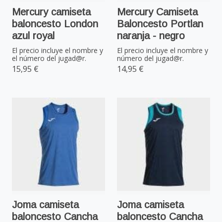
Mercury camiseta
Mercury Camiseta
baloncesto London
Baloncesto Portlan
azul royal
naranja - negro
El precio incluye el nombre y
El precio incluye el nombre y
el número del jugad@r.
número del jugad@r.
15,95 €
14,95 €
Joma camiseta
Joma camiseta
baloncesto Cancha
baloncesto Cancha