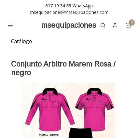
617 10 34 89 WhatsApp
msequipaciones@msequipaciones.com
0
msequipaciones
Catálogo
Conjunto Arbitro Marem Rosa /
negro