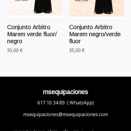
Conjunto Arbitro
Conjunto Arbitro
Marem verde fluor/
Marem negro/verde
negro
fluor
35,00 €
35,00 €
msequipaciones
617 10 34 89 ( WhatsApp)
msequipaciones@msequipaciones.com