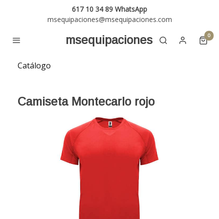
617 10 34 89 WhatsApp
msequipaciones@msequipaciones.com
0
msequipaciones
Catálogo
Camiseta Montecarlo rojo