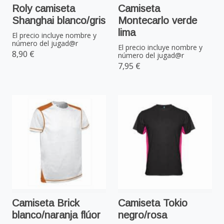
Roly camiseta
Camiseta
Shanghai blanco/gris
Montecarlo verde
lima
El precio incluye nombre y
número del jugad@r
El precio incluye nombre y
8,90 €
número del jugad@r
7,95 €
Camiseta Brick
Camiseta Tokio
blanco/naranja flúor
negro/rosa