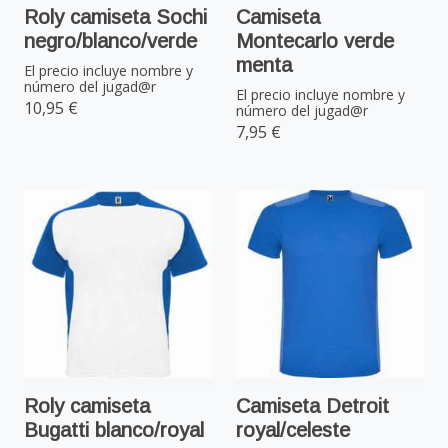
Roly camiseta Sochi
Camiseta
negro/blanco/verde
Montecarlo verde
menta
El precio incluye nombre y
número del jugad@r
El precio incluye nombre y
10,95 €
número del jugad@r
7,95 €
Roly camiseta
Camiseta Detroit
Bugatti blanco/royal
royal/celeste