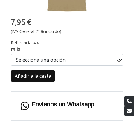
7,95 €
(IVA General 21% incluido)
Referencia:
407
talla
Añadir a la cesta
Envíanos un Whatsapp