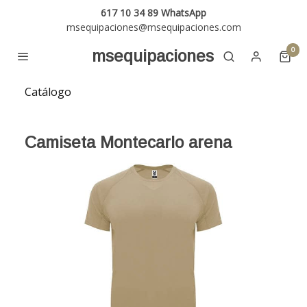
617 10 34 89 WhatsApp
msequipaciones@msequipaciones.com
0
msequipaciones
Catálogo
Camiseta Montecarlo arena