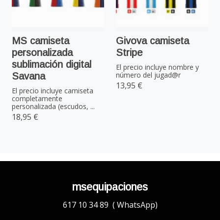
MS camiseta
Givova camiseta
personalizada
Stripe
sublimación digital
El precio incluye nombre y
número del jugad@r
Savana
13,95 €
El precio incluye camiseta
completamente
personalizada (escudos, ...
18,95 €
msequipaciones
617 10 34 89 ( WhatsApp)