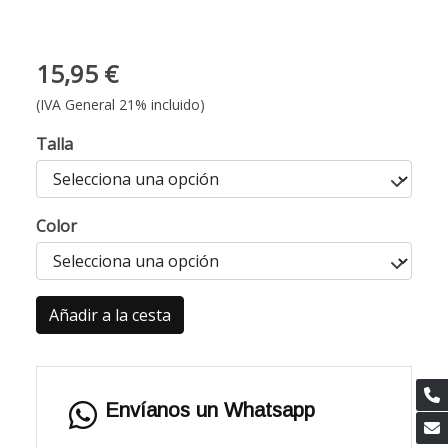
15,95 €
(IVA General 21% incluido)
Talla
Color
Añadir a la cesta
Envíanos un Whatsapp