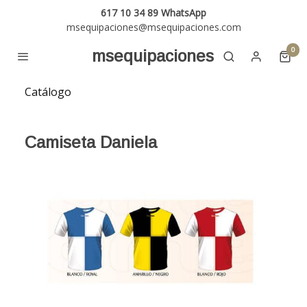
617 10 34 89 WhatsApp
msequipaciones@msequipaciones.com
0
msequipaciones
Catálogo
Camiseta Daniela